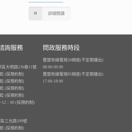
詳細閱讀
諮詢服務
問政服務時段
豐盟有線電視20頻道(不定期播出)
原區大明路236巷11號
08:00-09:00
0起 (採預約制)
豐盟有線電視85頻道(不定期播出)
0起 (採預約制)
17:00-18:00
0起 (採預約制)
0起 (採預約制)
~12：00 (採預約制)
里區三光路109號
0起 (採預約制)