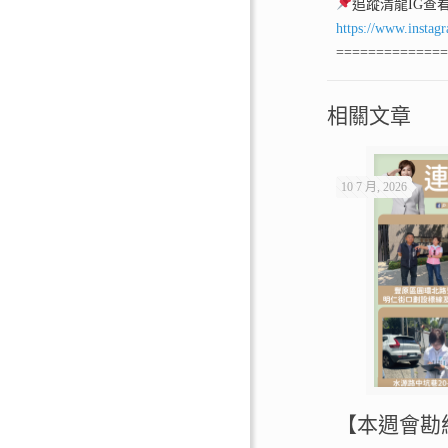
追蹤清龍IG查
https://www.instag
=============
相關文章
10 7 月, 2026
【本週會勘