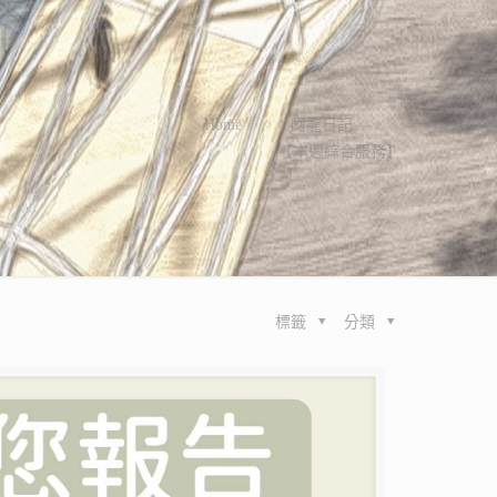
Home
阿龍日記
【本週綜合服務】
標籤
分類