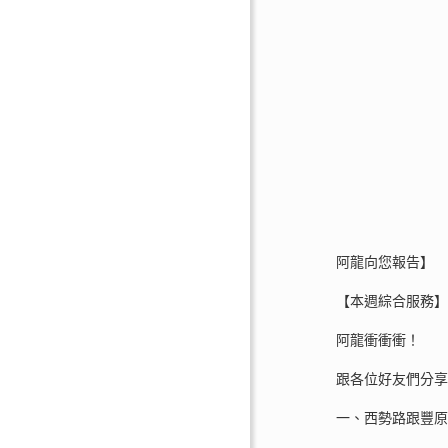
阿龍向您報告】
【本週綜合服務
阿龍衝衝衝！
跟各位好友們分
一、西勢路跟豐