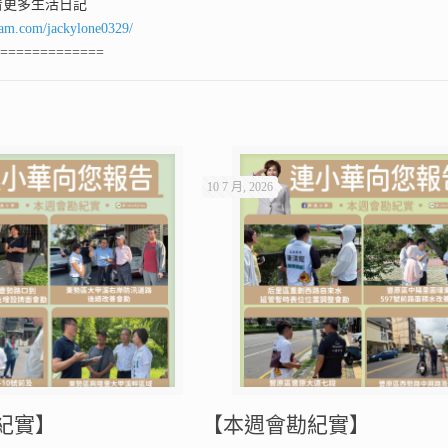
看更多生活日記
ram.com/jackylone0329/
==============
10 7 月, 2026
紀實】
【本週會勘紀實】