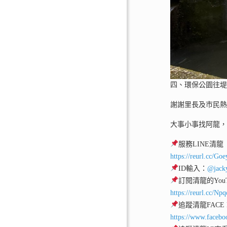
四、環保公園往
謝謝里長及市民
大事小事找阿龍
服務LINE清龍
https://reurl.cc/Go
ID輸入：
@jack
訂閱清龍的YouT
https://reurl.cc/Np
追蹤清龍FACE
https://www.facebo