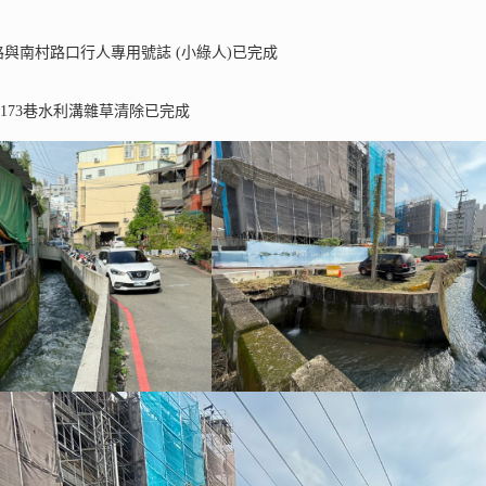
路與南村路口行人專用號誌 (小綠人)已完成
173巷水利溝雜草清除已完成