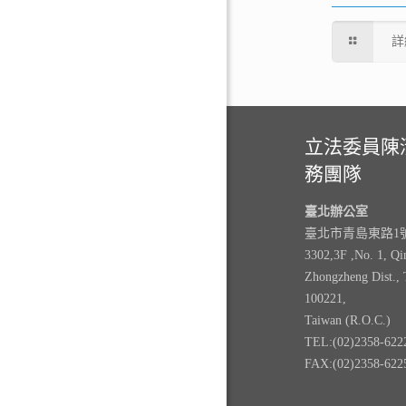
詳
立法委員陳
務團隊
臺北辦公室
臺北市青島東路1號3
3302,3F ,No. 1, Qi
Zhongzheng Dist., 
100221,
Taiwan (R.O.C.)
TEL:(02)2358-622
FAX:(02)2358-622