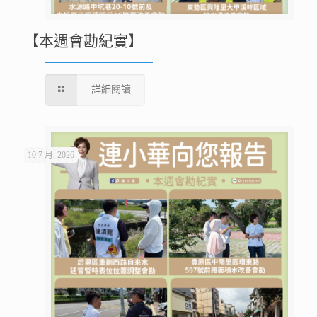
【本週會勘紀實】
詳細閱讀
10 7 月, 2026