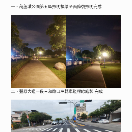
一、葫蘆墩公園第五區照明損壞全面修復照明完成
二、豐原大道一段三和路口左轉車道標線繪製 完成