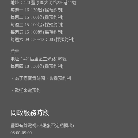
地址：420 豐原區大明路236巷11號
每週一 16：30起 (採預約制)
每週二 15：00起 (採預約制)
每週三 15：00起 (採預約制)
每週五 15：00起 (採預約制)
每週六 09：30~12：00 (採預約制)
后里
地址：421后里區三光路109號
每週四 18：30起 (採預約制)
．為了您寶貴時間．皆採預約制
．歡迎來電預約
問政服務時段
豐盟有線電視20頻道(不定期播出)
08:00-09:00