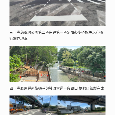
三、豐葫蘆墩公園第二區串連第一區無障礙步道施設以利通
行施作現況
四、豐原區豐南街66巷與豐原大道一段路口 標線已繪製完成