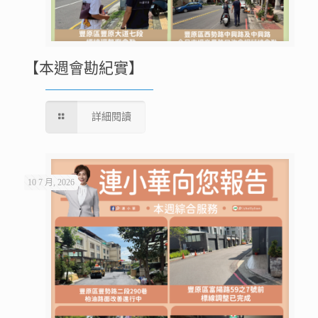
【本週會勘紀實】
詳細閱讀
10 7 月, 2026