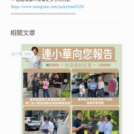
https://www.instagram.com/jackylone0329/
===========================
相關文章
10 7 月, 2026