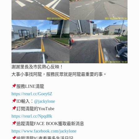
謝謝里長及市民熱心反映！
大事小事找阿龍，服務民眾就是阿龍最重要的事。
服務LINE清龍
https://reurl.cc/Goey6Z
ID輸入：
@jackylone
訂閱清龍的YouTube
https://reurl.cc/Npqd8k
追蹤清龍FACE BOOK獲取最新消息
https://www.facebook.com/jackylone
追蹤清龍IG查看更多生活日記