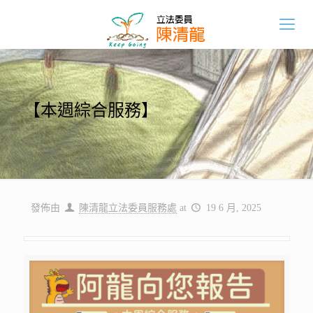
【本週綜合服務】
發佈由
陳清龍立法委員服務處
at
19 6 月, 2025