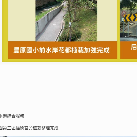
本週綜合服務
園第三區福德宮旁植栽整理完成