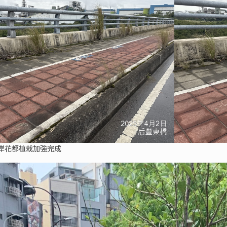
岸花都植栽加強完成