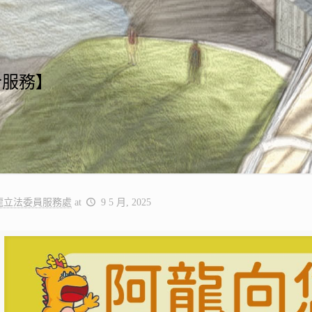
合服務】
龍立法委員服務處
at
9 5 月, 2025