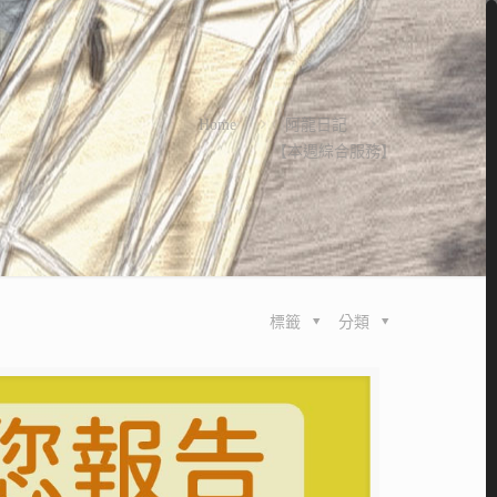
Home
阿龍日記
【本週綜合服務】
標籤
分類