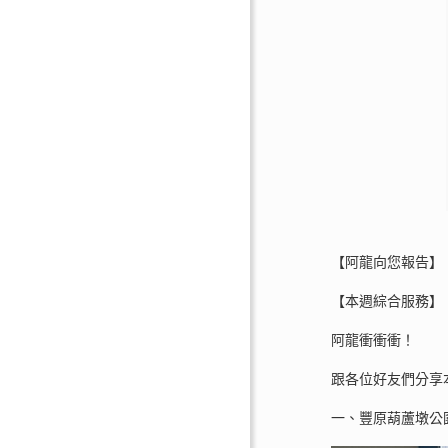
【阿龍向您報告】
【本週綜合服務】
阿龍衝衝衝！
跟各位好友們分享
一、豐原葫蘆墩公