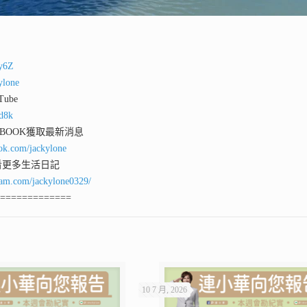
ey6Z
ylone
ube
qd8k
 BOOK獲取最新消息
ok.com/jackylone
看更多生活日記
ram.com/jackylone0329/
==============
10 7 月, 2026