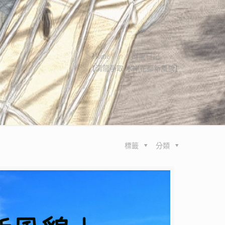
Home
阿龍日記
【清龍爭取 水岸花都新風貌】
標籤
分類