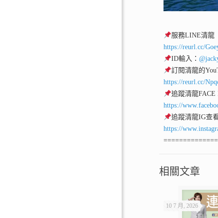
服務LINE清龍
https://reurl.cc/Go
ID輸入：
@jack
訂閱清龍的YouT
https://reurl.cc/Np
追蹤清龍FACE
https://www.facebo
追蹤清龍IG查
https://www.instag
=============
相關文章
10 7 月, 2026