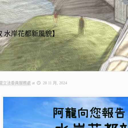
取 水岸花都新風貌】
龍立法委員服務處
at
28 11 月, 2024