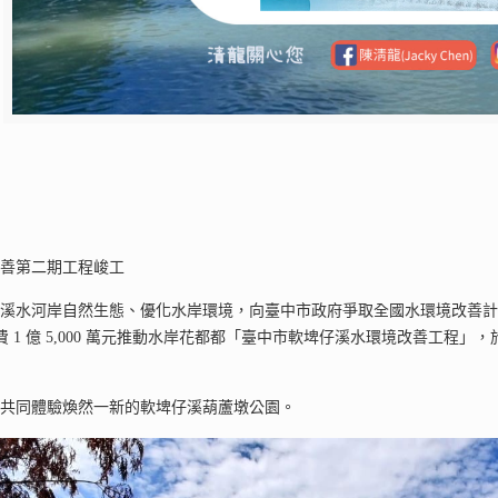
改善第二期工程峻工
溪水河岸自然生態、優化水岸環境，向臺中市政府爭取全國水環境改善計畫，並
經費 1 億 5,000 萬元推動水岸花都都「臺中市軟埤仔溪水環境改善工程」，於 11
。
家共同體驗煥然一新的軟埤仔溪葫蘆墩公園。