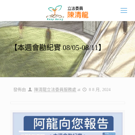
【本週會勘紀實 08/05-08/11】
發佈由
陳清龍立法委員服務處
at
8 8 月, 2024