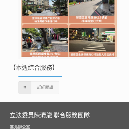
【本週綜合服務】
詳細閱讀
立法委員陳清龍 聯合服務團隊
臺北辦公室