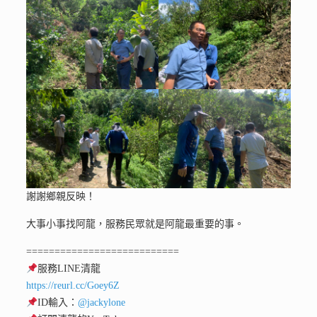
謝謝鄉親反映！
大事小事找阿龍，服務民眾就是阿龍最重要的事。
===========================
服務LINE清龍
https://reurl.cc/Goey6Z
ID輸入：
@jackylone