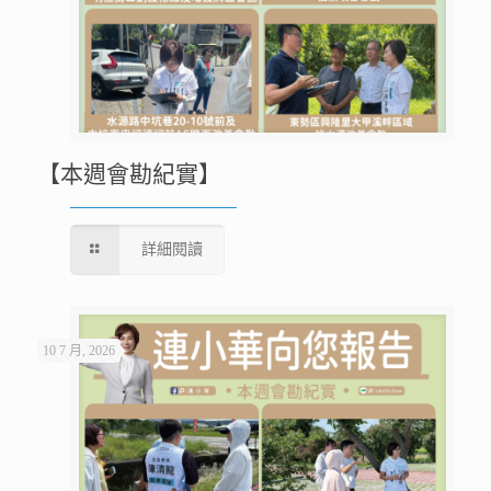
【本週會勘紀實】
詳細閱讀
10 7 月, 2026