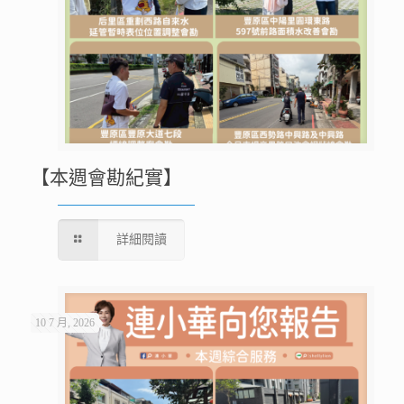
【本週會勘紀實】
詳細閱讀
10 7 月, 2026