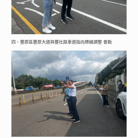
四、豐原區豐原大道與豐社路車道指向標線調整 會勘