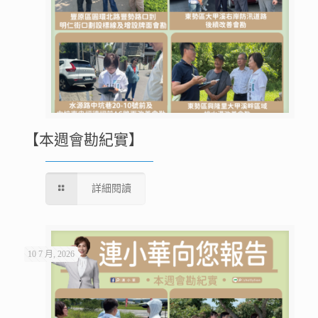
【本週會勘紀實】
詳細閱讀
10 7 月, 2026