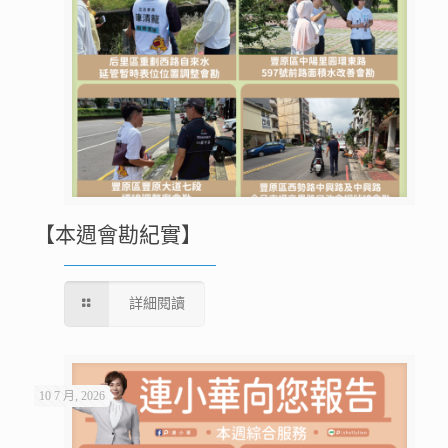
【本週會勘紀實】
詳細閱讀
10 7 月, 2026