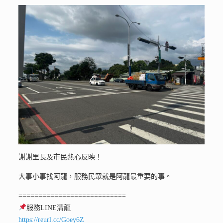
謝謝里長及市民熱心反映！
大事小事找阿龍，服務民眾就是阿龍最重要的事。
===========================
服務LINE清龍
https://reurl.cc/Goey6Z