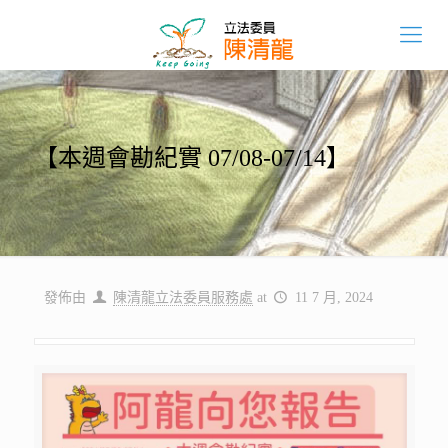
【本週會勘紀實 07/08-07/14】
發佈由
陳清龍立法委員服務處
at
11 7 月, 2024