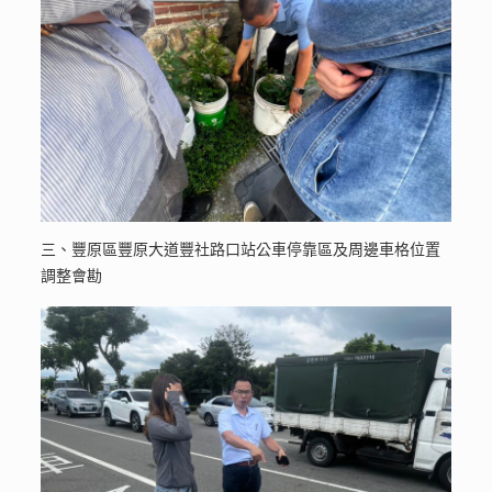
三、豐原區豐原大道豐社路口站公車停靠區及周邊車格位置
調整會勘