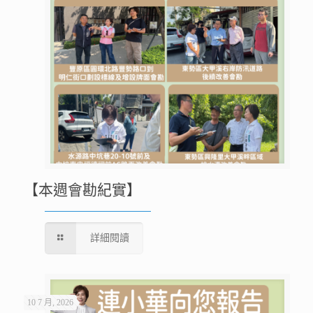
【本週會勘紀實】
詳細閱讀
10 7 月, 2026