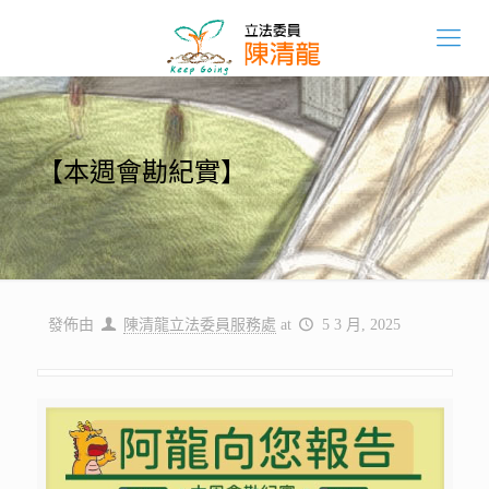
【本週會勘紀實】
發佈由
陳清龍立法委員服務處
at
5 3 月, 2025