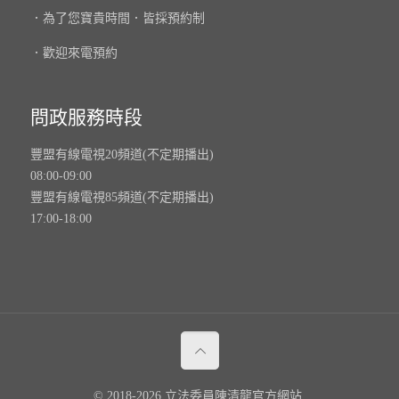
．為了您寶貴時間．皆採預約制
．歡迎來電預約
問政服務時段
豐盟有線電視20頻道(不定期播出)
08:00-09:00
豐盟有線電視85頻道(不定期播出)
17:00-18:00
© 2018-2026 立法委員陳清龍官方網站.