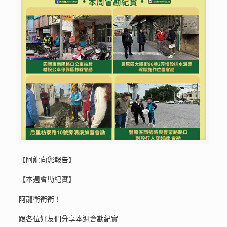
【阿龍向您報告】
【本週會勘紀實】
阿龍衝衝衝！
跟各位好友們分享本週會勘紀實