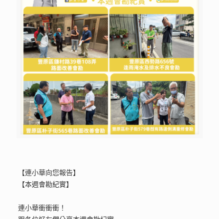
【連小華向您報告】
【本週會勘紀實】
連小華衝衝衝！