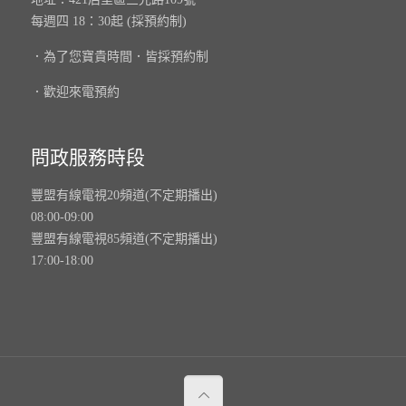
每週四 18：30起 (採預約制)
．為了您寶貴時間．皆採預約制
．歡迎來電預約
問政服務時段
豐盟有線電視20頻道(不定期播出)
08:00-09:00
豐盟有線電視85頻道(不定期播出)
17:00-18:00