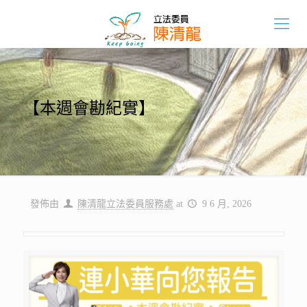
【本週會勘紀實】
發佈由
陳清龍立法委員服務處
at
9 6 月, 2026