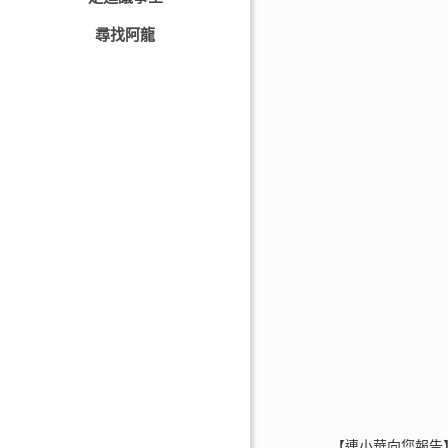
尋找阿龍
【連小華向您報告