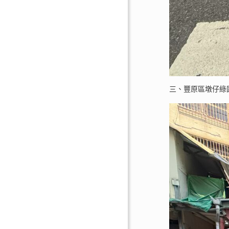
三、豐原區墩仔綠