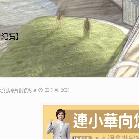
勘紀實】
龍立法委員服務處
at
22 5 月, 2026