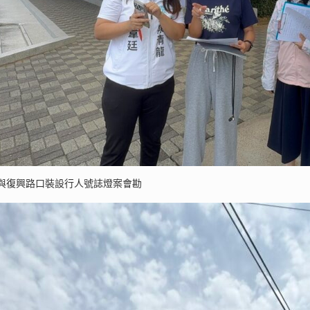
與復興路口裝設行人號誌燈案會勘