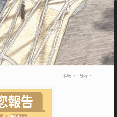
Home
阿龍日記
【本週會勘紀實】
標籤
分類