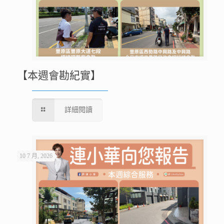
【本週會勘紀實】
詳細閱讀
10 7 月, 2026