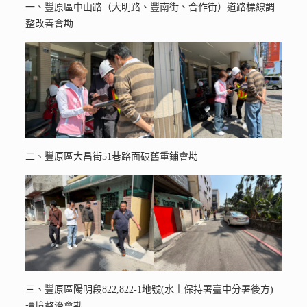
一、豐原區中山路（大明路、豐南街、合作街）道路標線調
整改善會勘
二、豐原區大昌街51巷路面破舊重鋪會勘
三、豐原區陽明段822,822-1地號(水土保持署臺中分署後方)
環境整治會勘