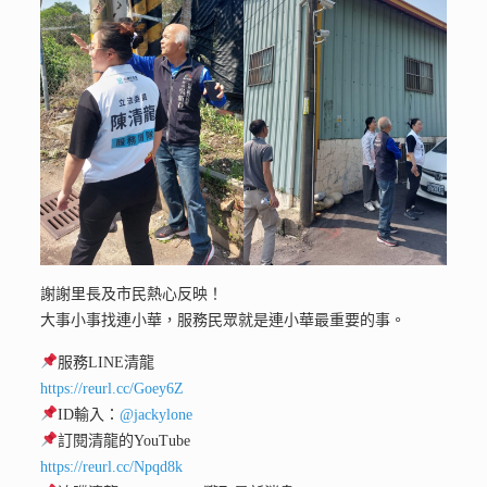
謝謝里長及市民熱心反映！
大事小事找連小華，服務民眾就是連小華最重要的事。
服務LINE清龍
https://reurl.cc/Goey6Z
ID輸入：
@jackylone
訂閱清龍的YouTube
https://reurl.cc/Npqd8k