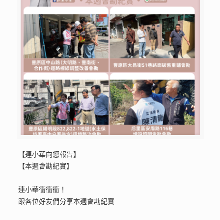
【連小華向您報告】
【本週會勘紀實】
連小華衝衝衝！
跟各位好友們分享本週會勘紀實