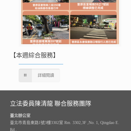
【本週綜合服務】
詳細閱讀
立法委員陳清龍 聯合服務團隊
臺北辦公室
臺北市青島東路1號3樓3302室 Rm. 3302,3F ,No. 1, Qingdao E.
Rd.,