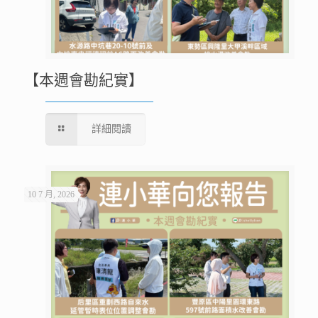
【本週會勘紀實】
詳細閱讀
10 7 月, 2026