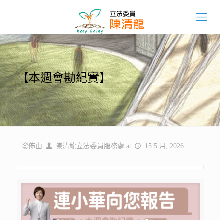
【本週會勘紀實】
發佈由
陳清龍立法委員服務處
at
15 5 月, 2026