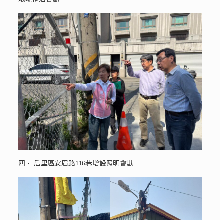
四、 后里區安眉路116巷增設照明會勘