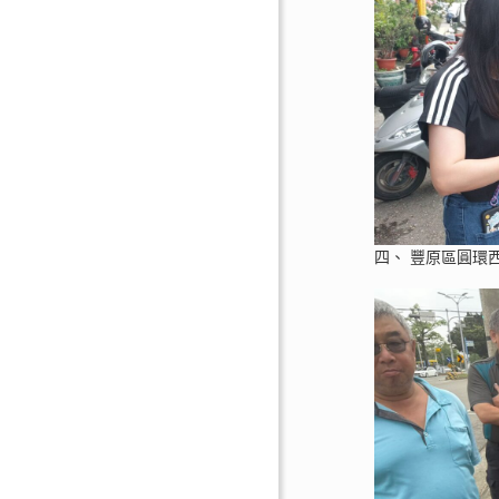
四、 豐原區圓環