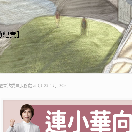
勘紀實】
龍立法委員服務處
at
29 4 月, 2026