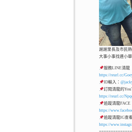
謝謝里長及市民
大事小事找連小
服務LINE清龍
https://reurl.cc/Go
ID輸入：
@jack
訂閱清龍的YouT
https://reurl.cc/Np
追蹤清龍FACE
https://www.facebo
追蹤清龍IG查
https://www.instag
=============