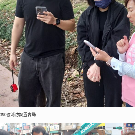
390號消防設置會勘