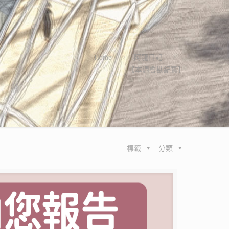
Home
阿龍日記
【本週會勘紀實】
標籤
分類