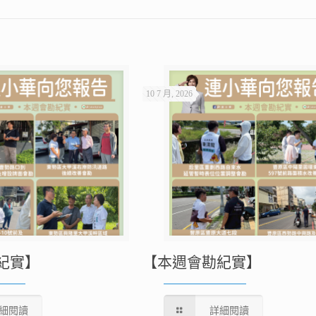
10 7 月, 2026
紀實】
【本週會勘紀實】
細閱讀
詳細閱讀