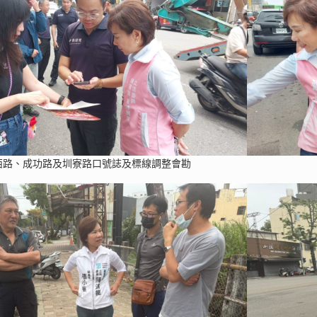
西路、成功路及圳寮路口號誌及標線調整會勘