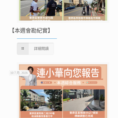
【本週會勘紀實】
詳細閱讀
10 7 月, 2026