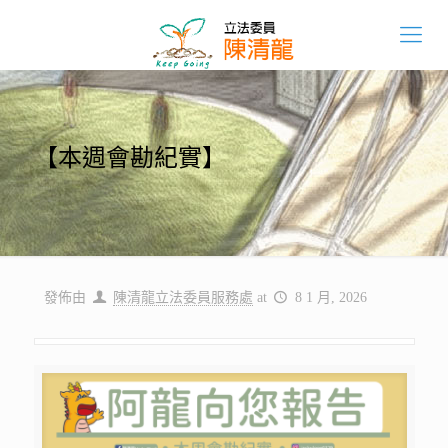
【本週會勘紀實】
發佈由
陳清龍立法委員服務處
at
8 1 月, 2026