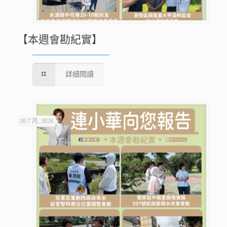
【本週會勘紀實】
詳細閱讀
10 7 月, 2026