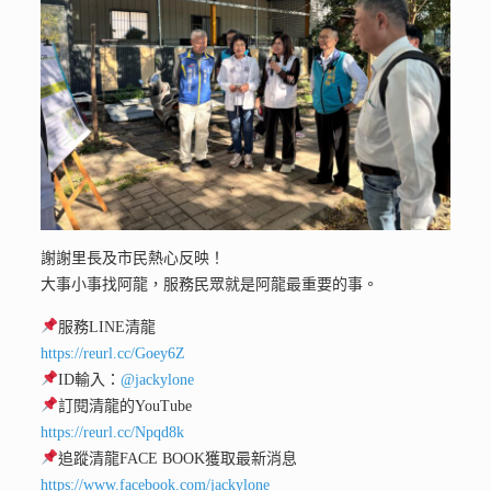
謝謝里長及市民熱心反映！
大事小事找阿龍，服務民眾就是阿龍最重要的事。
服務LINE清龍
https://reurl.cc/Goey6Z
ID輸入：
@jackylone
訂閱清龍的YouTube
https://reurl.cc/Npqd8k
追蹤清龍FACE BOOK獲取最新消息
https://www.facebook.com/jackylone