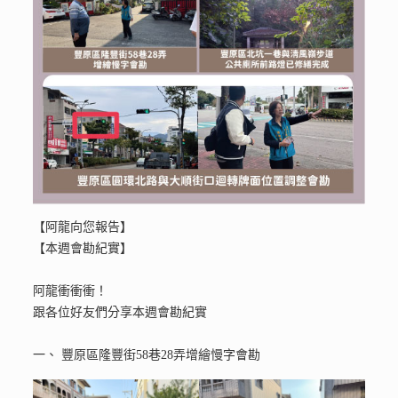
【阿龍向您報告】
【本週會勘紀實】
阿龍衝衝衝！
跟各位好友們分享本週會勘紀實
一、 豐原區隆豐街58巷28弄增繪慢字會勘