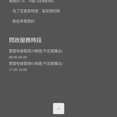
每週四 18：30起 (採預約制)
．為了您寶貴時間．皆採預約制
．歡迎來電預約
問政服務時段
豐盟有線電視20頻道(不定期播出)
08:00-09:00
豐盟有線電視85頻道(不定期播出)
17:00-18:00