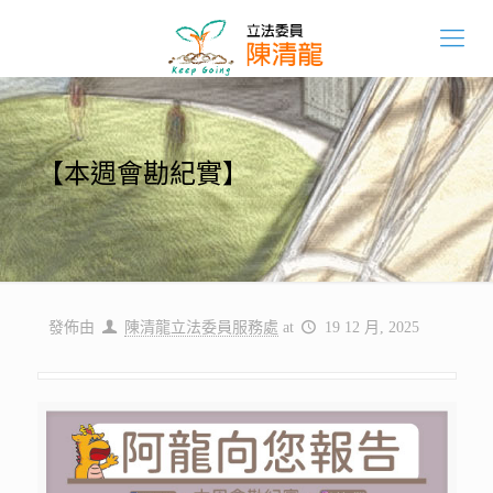
【本週會勘紀實】
發佈由
陳清龍立法委員服務處
at
19 12 月, 2025