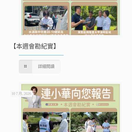
【本週會勘紀實】
詳細閱讀
10 7 月, 2026