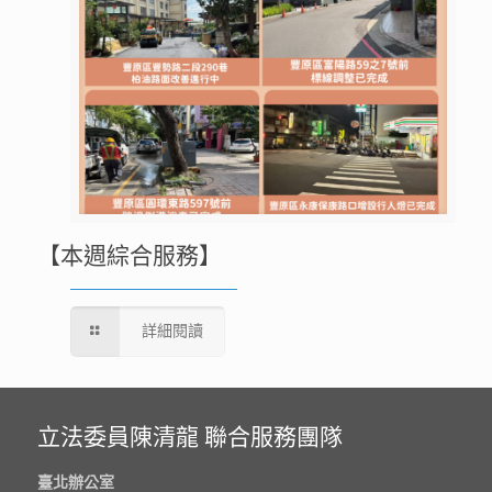
【本週綜合服務】
詳細閱讀
立法委員陳清龍 聯合服務團隊
臺北辦公室