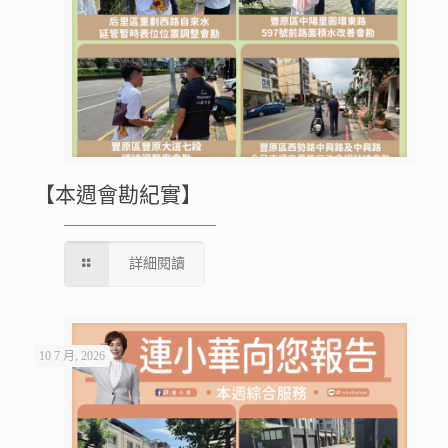
【本週會勘紀實】
詳細閱讀
10 7 月, 2026