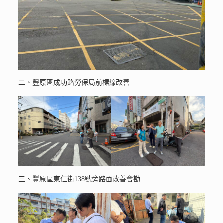
二、豐原區成功路勞保局前標線改善
三、豐原區東仁街138號旁路面改善會勘