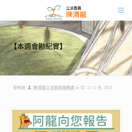
【本週會勘紀實】
發佈由
陳清龍立法委員服務處
at
12 12 月, 2025