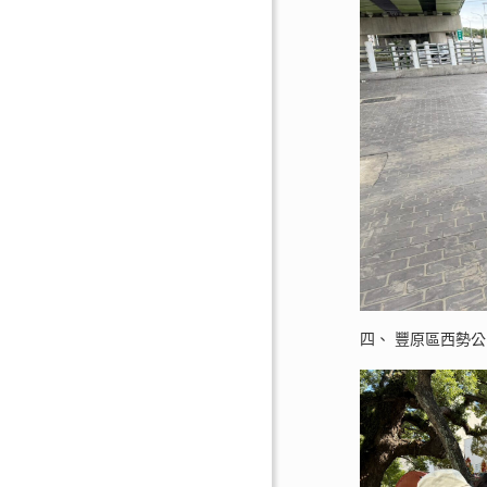
四、 豐原區西勢