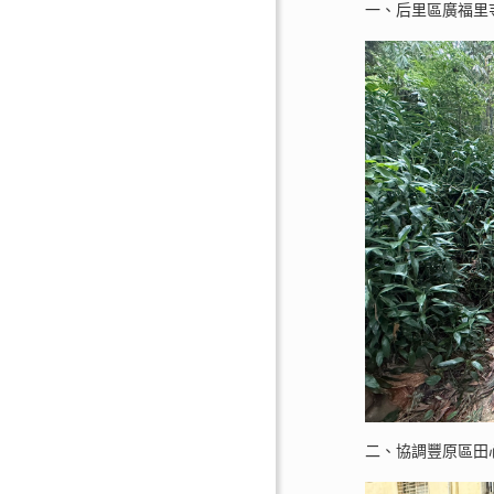
一、后里區廣福里寺
二、協調豐原區田心