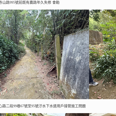
山路995號前既有農路年久失修 會勘
路二段99巷67號至95號汙水下水道用戶接管施工問題