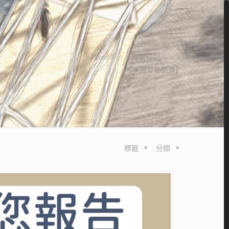
Home
阿龍日記
【本週會勘紀實】
標籤
分類