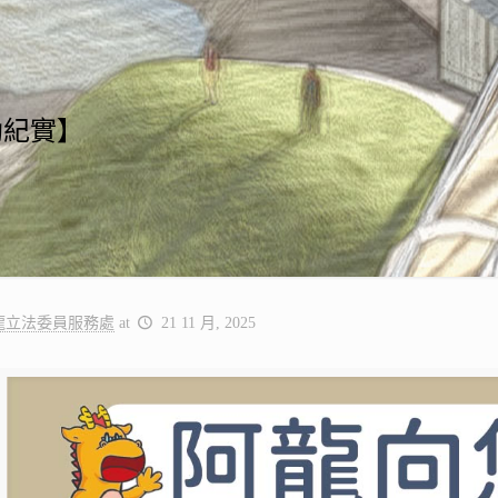
勘紀實】
龍立法委員服務處
at
21 11 月, 2025