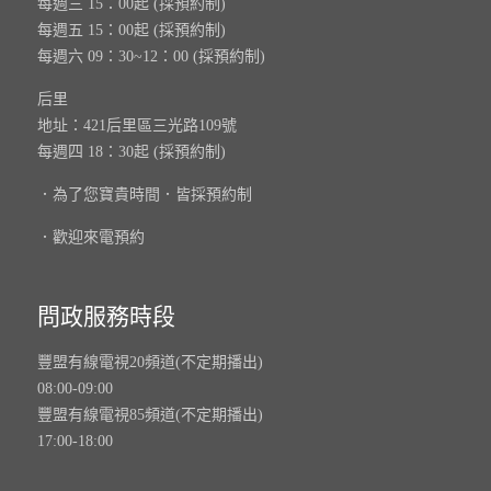
每週三 15：00起 (採預約制)
每週五 15：00起 (採預約制)
每週六 09：30~12：00 (採預約制)
后里
地址：421后里區三光路109號
每週四 18：30起 (採預約制)
．為了您寶貴時間．皆採預約制
．歡迎來電預約
問政服務時段
豐盟有線電視20頻道(不定期播出)
08:00-09:00
豐盟有線電視85頻道(不定期播出)
17:00-18:00