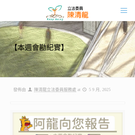
【本週會勘紀實】
發佈由
陳清龍立法委員服務處
at
5 9 月, 2025