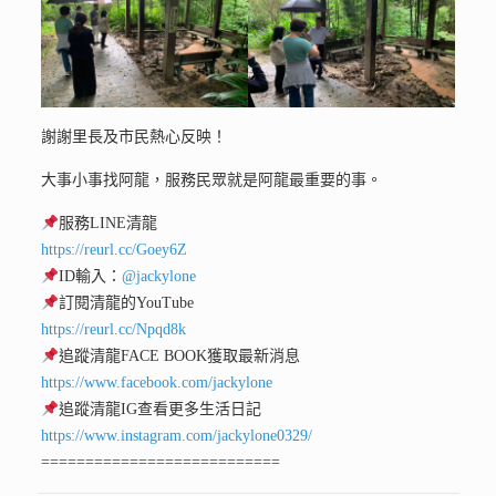
謝謝里長及市民熱心反映！
大事小事找阿龍，服務民眾就是阿龍最重要的事。
服務LINE清龍
https://reurl.cc/Goey6Z
ID輸入：
@jackylone
訂閱清龍的YouTube
https://reurl.cc/Npqd8k
追蹤清龍FACE BOOK獲取最新消息
https://www.facebook.com/jackylone
追蹤清龍IG查看更多生活日記
https://www.instagram.com/jackylone0329/
===========================