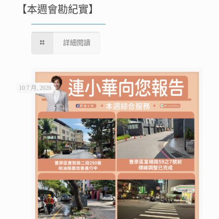
【本週會勘紀實】
詳細閱讀
10 7 月, 2026