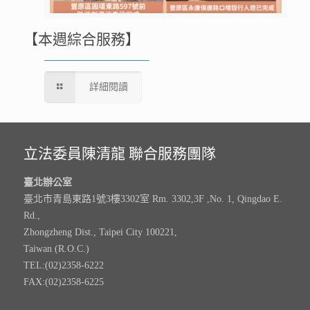
【本週綜合服務】
詳細閱讀
立法委員陳清龍 聯合服務團隊
臺北辦公室
臺北市青島東路1號3樓3302室 Rm. 3302,3F ,No. 1, Qingdao E.
Rd.,
Zhongzheng Dist., Taipei City 100221,
Taiwan (R.O.C.)
TEL:(02)2358-6222
FAX:(02)2358-6225