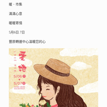
暖．市集
滿滿心意
暖暖寄情
5月6日.7日
豐原轉運中心溫暖您的心