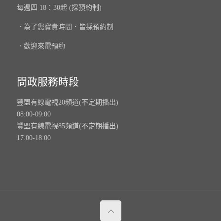
每週四 18：30起 (採預約制)
．為了您寶貴時間．皆採預約制
．歡迎來電預約
問政服務時段
豐盟有線電視20頻道(不定期播出)
08:00-09:00
豐盟有線電視85頻道(不定期播出)
17:00-18:00