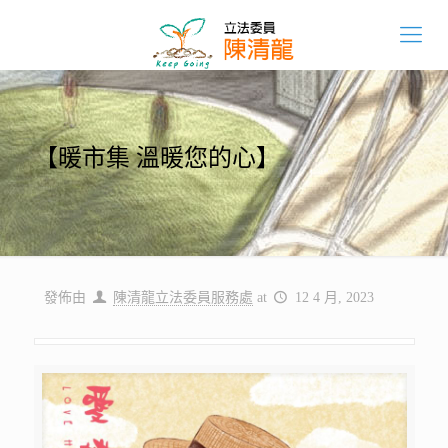
【暖市集 溫暖您的心】
發佈由
陳清龍立法委員服務處
at
12 4 月, 2023