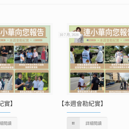
10 7 月, 2026
紀實】
【本週會勘紀實】
細閱讀
詳細閱讀