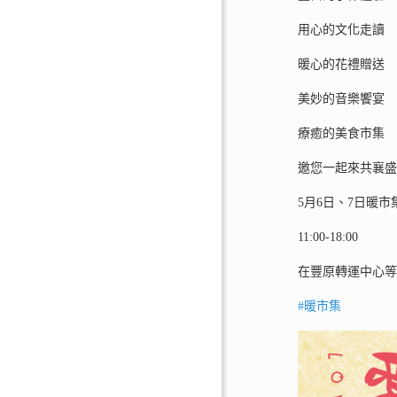
用心的文化走讀
暖心的花禮贈送
美妙的音樂饗宴
療癒的美食市集
邀您一起來共襄
5月6日、7日暖市
11:00-18:00
在豐原轉運中心
#暖市集