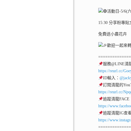
活動日-5/6(六
15:30 分享粉專
免費送小農花卉
歡迎一起來
=============
服務@LINE清
https://reurl.cc/Go
ID輸入：
@jack
訂閱清龍的YouT
https://reurl.cc/Np
追蹤清龍FACE
https://www.facebo
追蹤清龍IG查
https://www.instag
=============