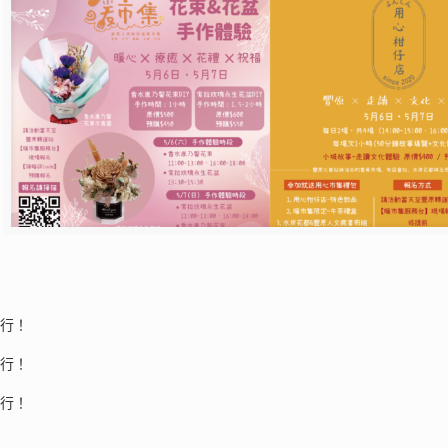
舉行！
舉行！
舉行！