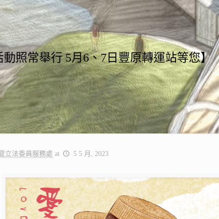
動照常舉行 5月6、7日豐原轉運站等您】
龍立法委員服務處
at
5 5 月, 2023