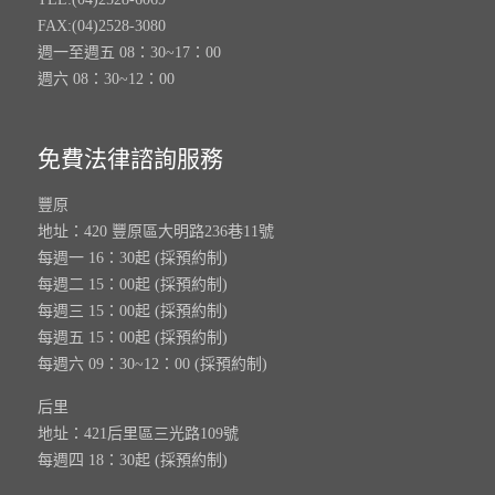
FAX:(04)2528-3080
週一至週五 08：30~17：00
週六 08：30~12：00
免費法律諮詢服務
豐原
地址：420 豐原區大明路236巷11號
每週一 16：30起 (採預約制)
每週二 15：00起 (採預約制)
每週三 15：00起 (採預約制)
每週五 15：00起 (採預約制)
每週六 09：30~12：00 (採預約制)
后里
地址：421后里區三光路109號
每週四 18：30起 (採預約制)