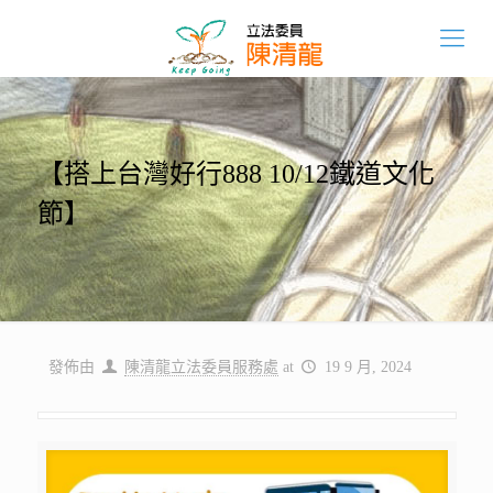
【搭上台灣好行888 10/12鐵道文化
節】
發佈由
陳清龍立法委員服務處
at
19 9 月, 2024