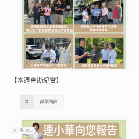
【本週會勘紀實】
詳細閱讀
10 7 月, 2026