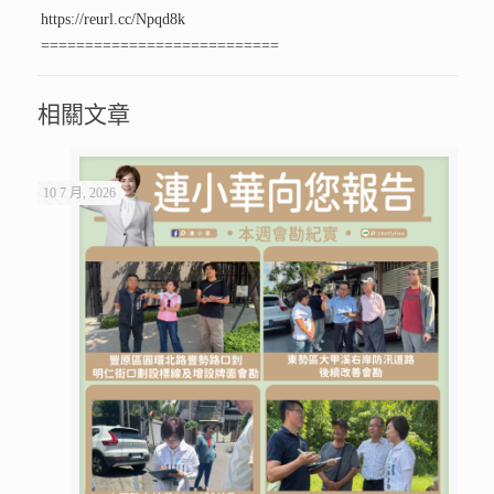
https://reurl.cc/Npqd8k
===========================
相關文章
10 7 月, 2026