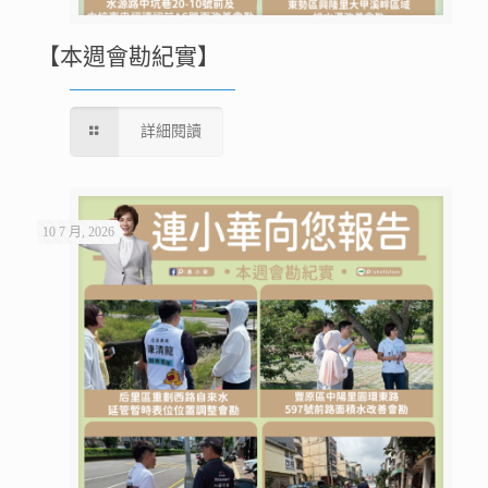
【本週會勘紀實】
詳細閱讀
10 7 月, 2026