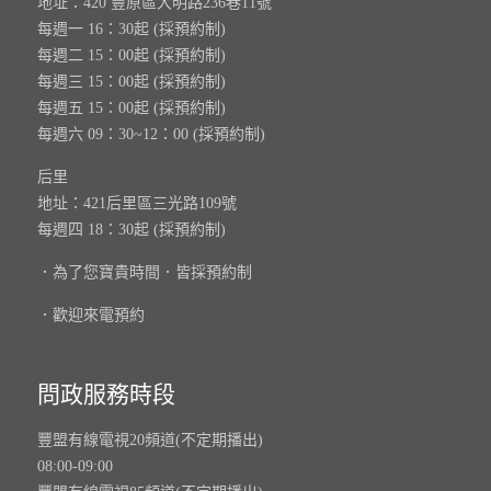
地址：420 豐原區大明路236巷11號
每週一 16：30起 (採預約制)
每週二 15：00起 (採預約制)
每週三 15：00起 (採預約制)
每週五 15：00起 (採預約制)
每週六 09：30~12：00 (採預約制)
后里
地址：421后里區三光路109號
每週四 18：30起 (採預約制)
．為了您寶貴時間．皆採預約制
．歡迎來電預約
問政服務時段
豐盟有線電視20頻道(不定期播出)
08:00-09:00