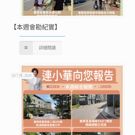
【本週會勘紀實】
詳細閱讀
10 7 月, 2026