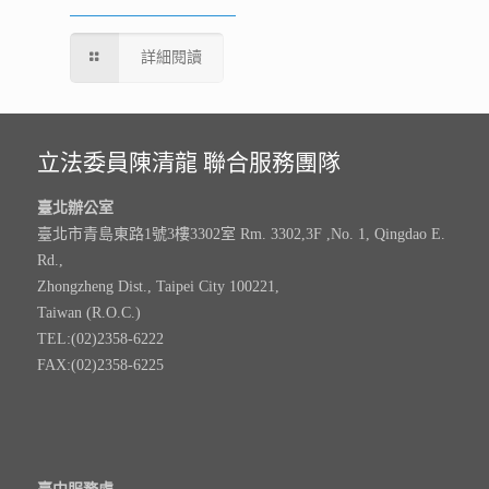
詳細閱讀
立法委員陳清龍 聯合服務團隊
臺北辦公室
臺北市青島東路1號3樓3302室 Rm. 3302,3F ,No. 1, Qingdao E.
Rd.,
Zhongzheng Dist., Taipei City 100221,
Taiwan (R.O.C.)
TEL:(02)2358-6222
FAX:(02)2358-6225