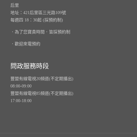
后里
地址：421后里區三光路109號
每週四 18：30起 (採預約制)
．為了您寶貴時間．皆採預約制
．歡迎來電預約
問政服務時段
豐盟有線電視20頻道(不定期播出)
08:00-09:00
豐盟有線電視85頻道(不定期播出)
17:00-18:00