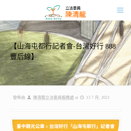
【山海屯都行記者會-台灣好行 888
豐后線】
發佈由
陳清龍立法委員服務處
at
13 7 月, 2023