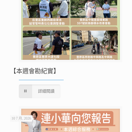
【本週會勘紀實】
詳細閱讀
10 7 月, 2026