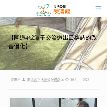
【國道4號潭子交流道出口標誌的改
善優化】
發佈由
陳清龍立法委員服務處
at
20 3 月, 2026