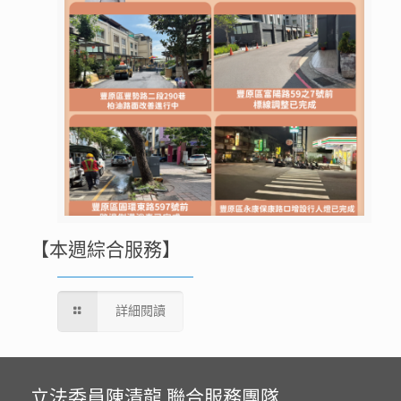
【本週綜合服務】
詳細閱讀
立法委員陳清龍 聯合服務團隊