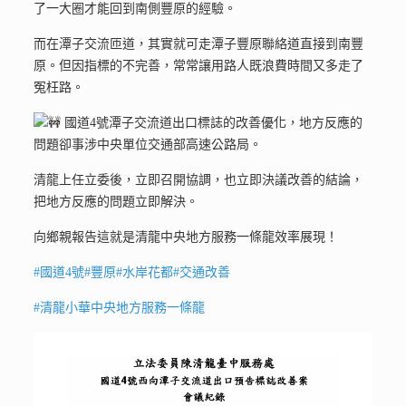
了一大圈才能回到南側豐原的經驗。
而在潭子交流匝道，其實就可走潭子豐原聯絡道直接到南豐
原。但因指標的不完善，常常讓用路人既浪費時間又多走了
冤枉路。
國道4號潭子交流道出口標誌的改善優化，地方反應的
問題卻事涉中央單位交通部高速公路局。
清龍上任立委後，立即召開協調，也立即決議改善的結論，
把地方反應的問題立即解決。
向鄉親報告這就是清龍中央地方服務一條龍效率展現！
#國道4號
#豐原
#水岸花都
#交通改善
#清龍小華中央地方服務一條龍