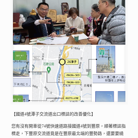
【國道4號潭子交流道出口標誌的改善優化】
您有沒有開車從74號快速道路接國道4號到豐原，順著標誌指
標走，下豐原交流道竟是在豐原最北端的豐勢路，還要要繞