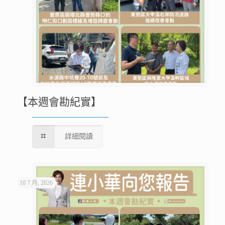
【本週會勘紀實】
詳細閱讀
10 7 月, 2026