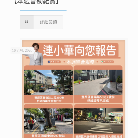
【本週會勘紀實】
詳細閱讀
10 7 月, 2026