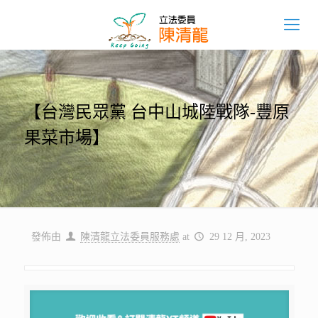
【台灣民眾黨 台中山城陸戰隊-豐原
果菜市場】
發佈由
陳清龍立法委員服務處
at
29 12 月, 2023