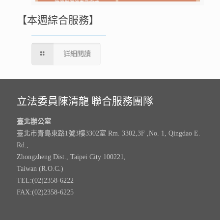
【本週綜合服務】
詳細閱讀
立法委員陳清龍 聯合服務團隊
臺北辦公室
臺北市青島東路1號3樓3302室 Rm. 3302,3F ,No. 1, Qingdao E.
Rd.,
Zhongzheng Dist., Taipei City 100221,
Taiwan (R.O.C.)
TEL:(02)2358-6222
FAX:(02)2358-6225