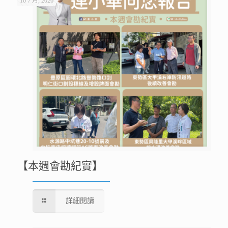
10 7 月, 2026
【本週會勘紀實】
詳細閱讀