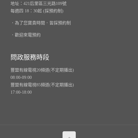
地址：421后里區三光路109號
每週四 18：30起 (採預約制)
．為了您寶貴時間．皆採預約制
．歡迎來電預約
問政服務時段
豐盟有線電視20頻道(不定期播出)
08:00-09:00
豐盟有線電視85頻道(不定期播出)
17:00-18:00