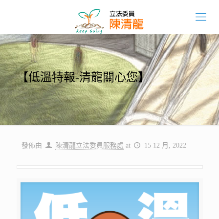
【低溫特報-清龍關心您】
發佈由
陳清龍立法委員服務處
at
15 12 月, 2022