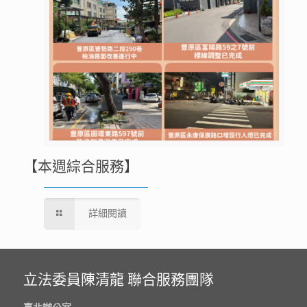
【本週綜合服務】
詳細閱讀
立法委員陳清龍 聯合服務團隊