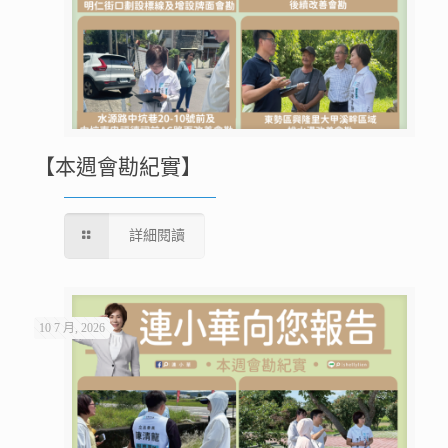
【本週會勘紀實】
詳細閱讀
10 7 月, 2026