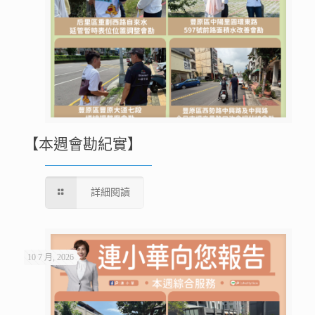
【本週會勘紀實】
詳細閱讀
10 7 月, 2026